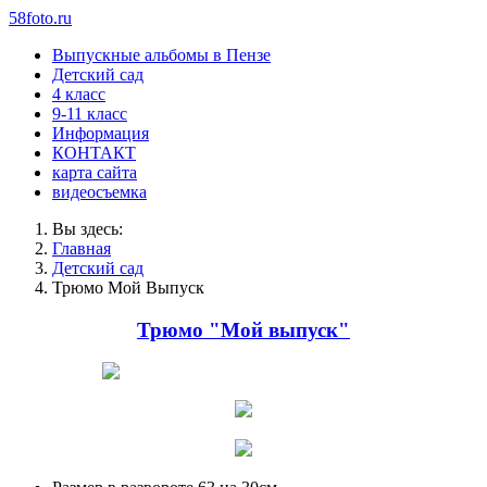
58foto.ru
Выпускные альбомы в Пензе
Детский сад
4 класс
9-11 класс
Информация
КОНТАКТ
карта сайта
видеосъемка
Вы здесь:
Главная
Детский сад
Трюмо Мой Выпуск
Трюмо "Мой выпуск"