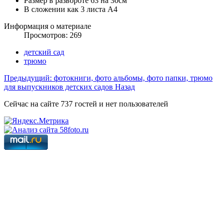
Размер в развороте 63 на 30см
В сложении как 3 листа А4
Информация о материале
Просмотров: 269
детский сад
трюмо
Предыдущий: фотокниги, фото альбомы, фото папки, трюмо
для выпускников детских садов
Назад
Сейчас на сайте 737 гостей и нет пользователей